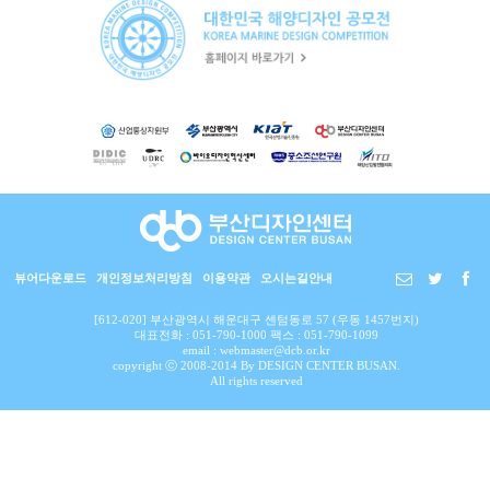
뷰어다운로드
개인정보처리방침
이용약관
오시는길안내
[612-020] 부산광역시 해운대구 센텀동로 57 (우동 1457번지)
대표전화 : 051-790-1000 팩스 : 051-790-1099
email : webmaster@dcb.or.kr
copyright ⓒ 2008-2014 By DESIGN CENTER BUSAN.
All rights reserved