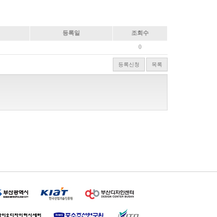
등록일
조회수
0
등록신청
목록